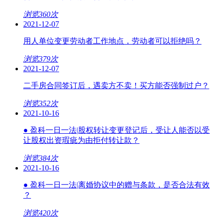
浏览360次
2021-12-07
用人单位变更劳动者工作地点，劳动者可以拒绝吗？
浏览379次
2021-12-07
二手房合同签订后，遇卖方不卖！买方能否强制过户？
浏览352次
2021-10-16
● 盈科一日一法|股权转让变更登记后，受让人能否以受
让股权出资瑕疵为由拒付转让款？
浏览384次
2021-10-16
● 盈科一日一法|离婚协议中的赠与条款，是否合法有效
？
浏览420次