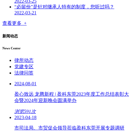
2022-03-25
“必留份”是针对继承人特有的制度，您听过吗？
2022-03-21
查看更多 +
新闻动态
News Center
律所动态
党建专区
法律问答
2024-08-01
盈心致远 龙腾新程 | 盈科东莞2023年度工作总结表彰大
会暨2024年迎新晚会圆满举办
浏览591次
2023-04-18
市司法局、市贸促会领导莅临盈科东莞开展专题调研