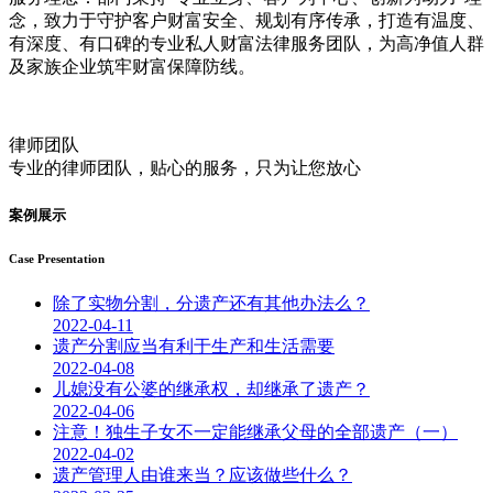
念，致力于守护客户财富安全、规划有序传承，打造有温度、
有深度、有口碑的专业私人财富法律服务团队，为高净值人群
及家族企业筑牢财富保障防线。
律师团队
专业的律师团队，贴心的服务，只为让您放心
案例展示
Case Presentation
除了实物分割，分遗产还有其他办法么？
2022-04-11
遗产分割应当有利于生产和生活需要
2022-04-08
儿媳没有公婆的继承权，却继承了遗产？
2022-04-06
注意！独生子女不一定能继承父母的全部遗产（一）
2022-04-02
遗产管理人由谁来当？应该做些什么？