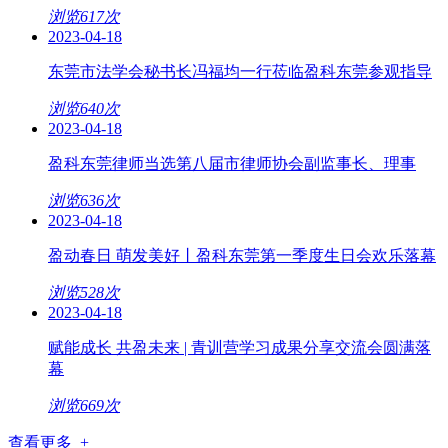
浏览617次
2023-04-18
东莞市法学会秘书长冯福均一行莅临盈科东莞参观指导
浏览640次
2023-04-18
盈科东莞律师当选第八届市律师协会副监事长、理事
浏览636次
2023-04-18
盈动春日 萌发美好丨盈科东莞第一季度生日会欢乐落幕
浏览528次
2023-04-18
赋能成长 共盈未来 | 青训营学习成果分享交流会圆满落
幕
浏览669次
查看更多 +