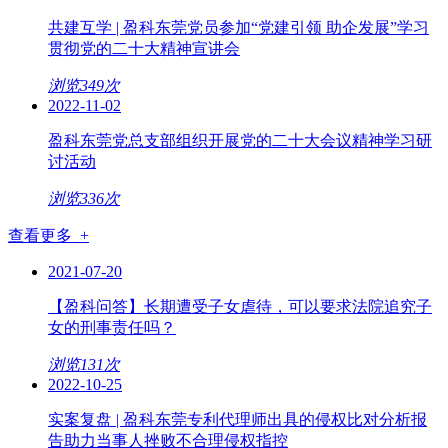
共建互学 | 盈科东莞党员参加“党建引领 助企发展”学习
贯彻党的二十大精神宣讲会
浏览349次
2022-11-02
盈科东莞党总支部组织开展党的二十大会议精神学习研
讨活动
浏览336次
查看更多 +
2021-07-20
【盈科问答】长期遭受子女虐待，可以要求法院追究子
女的刑事责任吗？
浏览131次
2022-10-25
实案复盘 | 盈科东莞专利代理师出具的侵权比对分析报
告助力当事人挫败不合理侵权指控