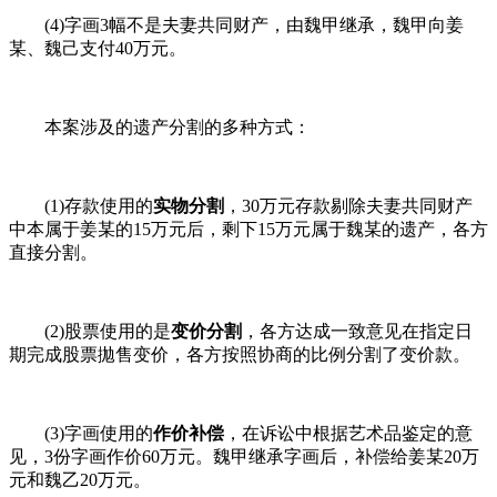
(4)字画3幅不是夫妻共同财产，由魏甲继承，魏甲向姜
某、魏己支付40万元。
本案涉及的遗产分割的多种方式：
(1)存款使用的
实物分割
，30万元存款剔除夫妻共同财产
中本属于姜某的15万元后，剩下15万元属于魏某的遗产，各方
直接分割。
(2)股票使用的是
变价分割
，各方达成一致意见在指定日
期完成股票拋售变价，各方按照协商的比例分割了变价款。
(3)字画使用的
作价补偿
，在诉讼中根据艺术品鉴定的意
见，3份字画作价60万元。魏甲继承字画后，补偿给姜某20万
元和魏乙20万元。