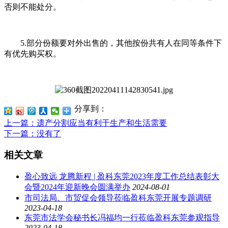
否则不能处分。
5.部分份额要对外出售的，其他按份共有人在同等条件下
有优先购买权。
分享到：
上一篇
：遗产分割应当有利于生产和生活需要
下一篇
：没有了
相关文章
盈心致远 龙腾新程 | 盈科东莞2023年度工作总结表彰大
会暨2024年迎新晚会圆满举办
2024-08-01
市司法局、市贸促会领导莅临盈科东莞开展专题调研
2023-04-18
东莞市法学会秘书长冯福均一行莅临盈科东莞参观指导
2023-04-18