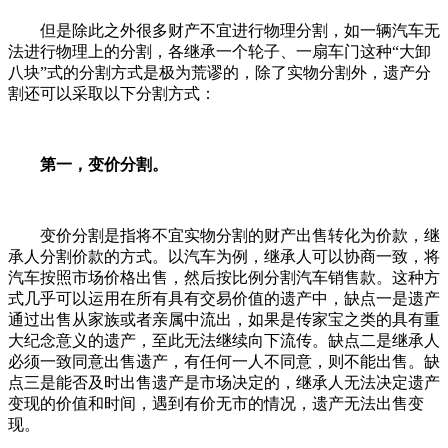
但是除此之外很多财产不宜进行物理分割，如一辆汽车无
法进行物理上的分割，各继承一个轮子、一扇车门这种“大卸
八块”式的分割方式是极为荒谬的，除了实物分割外，遗产分
割还可以采取以下分割方式：
第一，变价分割。
变价分割是指将不宜实物分割的财产出售转化为价款，继
承人分割价款的方式。以汽车为例，继承人可以协商一致，将
汽车按照市场价格出售，然后按比例分割汽车销售款。这种方
式几乎可以运用在所有具有交易价值的遗产中，缺点一是遗产
通过出售从家族或者亲属中流出，如果是传家宝之类的具有重
大纪念意义的遗产，至此无法继续向下流传。缺点二是继承人
必须一致同意出售遗产，有任何一人不同意，则不能出售。缺
点三是能否及时出售遗产是市场决定的，继承人无法决定遗产
变现的价值和时间，遇到有价无市的情况，遗产无法出售变
现。