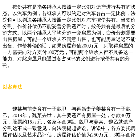
按份共有是指各继承人按照一定比例对遗产进行共有的状
态。以汽车为例，各继承人可以约定对汽车各占一定比例，法
院也可以判决各继承人按照一定比例对汽车按份共有。当变价
分割、作价补偿仍不能妥善分割遗产时，按份共有是最后的分
割方式。以两个继承人平均分割一套房屋为例，变价分割需要
出售房屋，可能一个继承人不同意出售，也可能房屋迟迟不能
出售。作价补偿的话，如果房屋市值200万元，则取得房屋的
一方需要向对方支付100万元，可能两个继承人都不具备这一
能力。对此房屋只能通过各占50%的比例进行按份共有的分
割。
以案释法
魏某与前妻育有一子魏甲，与再婚妻子姜某育有一子魏
乙。2019年，魏某去世，其主要遗产有房屋一处，存款30万
元，股票约15万元，名家字画3幅。魏甲与姜某、魏乙就遗产
分割达不成一致意见，向法院提起诉讼。诉讼中，各方委托房
屋评估以及艺术品评估，房屋评估价值为250万元，3幅字画评