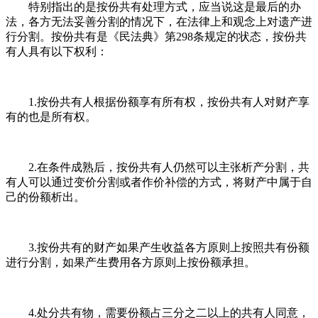
特别指出的是按份共有处理方式，应当说这是最后的办
法，各方无法妥善分割的情况下，在法律上和观念上对遗产进
行分割。按份共有是《民法典》第298条规定的状态，按份共
有人具有以下权利：
1.按份共有人根据份额享有所有权，按份共有人对财产享
有的也是所有权。
2.在条件成熟后，按份共有人仍然可以主张析产分割，共
有人可以通过变价分割或者作价补偿的方式，将财产中属于自
己的份额析出。
3.按份共有的财产如果产生收益各方原则上按照共有份额
进行分割，如果产生费用各方原则上按份额承担。
4.处分共有物，需要份额占三分之二以上的共有人同意，