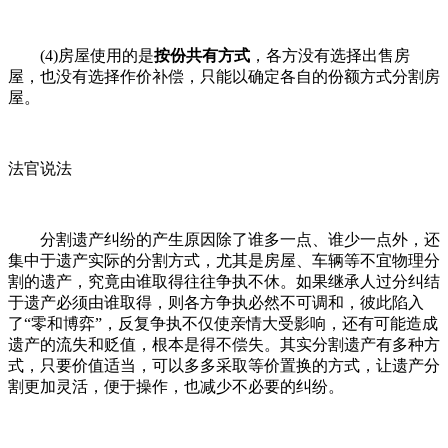
(4)房屋使用的是
按份共有方式
，各方没有选择出售房
屋，也没有选择作价补偿，只能以确定各自的份额方式分割房
屋。
法官说法
分割遗产纠纷的产生原因除了谁多一点、谁少一点外，还
集中于遗产实际的分割方式，尤其是房屋、车辆等不宜物理分
割的遗产，究竟由谁取得往往争执不休。如果继承人过分纠结
于遗产必须由谁取得，则各方争执必然不可调和，彼此陷入
了“零和博弈”，反复争执不仅使亲情大受影响，还有可能造成
遗产的流失和贬值，根本是得不偿失。其实分割遗产有多种方
式，只要价值适当，可以多多采取等价置换的方式，让遗产分
割更加灵活，便于操作，也减少不必要的纠纷。