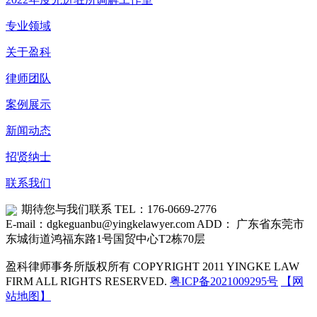
专业领域
关于盈科
律师团队
案例展示
新闻动态
招贤纳士
联系我们
期待您与我们联系
TEL：176-0669-2776
E-mail：dgkeguanbu@yingkelawyer.com
ADD： 广东省东莞市
东城街道鸿福东路1号国贸中心T2栋70层
盈科律师事务所版权所有 COPYRIGHT 2011 YINGKE LAW
FIRM ALL RIGHTS RESERVED.
粤ICP备2021009295号
【网
站地图】