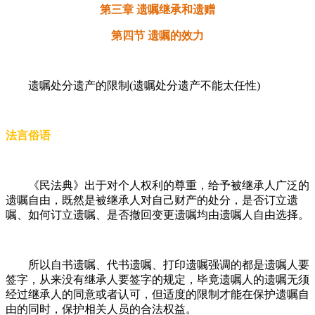
第三章 遗嘱继承和遗赠
第四节 遗嘱的效力
遗嘱处分遗产的限制(遗嘱处分遗产不能太任性)
法言俗语
《民法典》出于对个人权利的尊重，给予被继承人广泛的
遗嘱自由，既然是被继承人对自己财产的处分，是否订立遗
嘱、如何订立遗嘱、是否撤回变更遗嘱均由遗嘱人自由选择。
所以自书遗嘱、代书遗嘱、打印遗嘱强调的都是遗嘱人要
签字，从来没有继承人要签字的规定，毕竟遗嘱人的遗嘱无须
经过继承人的同意或者认可，但适度的限制才能在保护遗嘱自
由的同时，保护相关人员的合法权益。