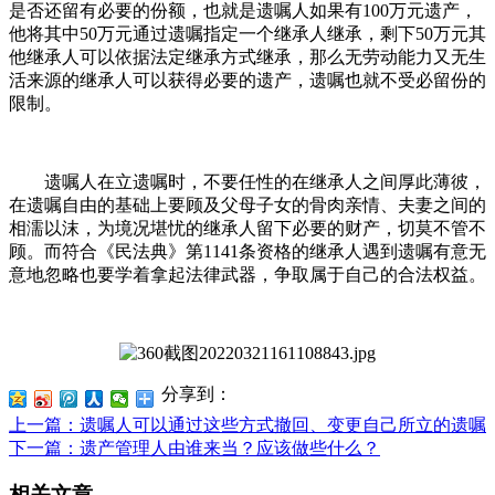
是否还留有必要的份额，也就是遗嘱人如果有100万元遗产，
他将其中50万元通过遗嘱指定一个继承人继承，剩下50万元其
他继承人可以依据法定继承方式继承，那么无劳动能力又无生
活来源的继承人可以获得必要的遗产，遗嘱也就不受必留份的
限制。
遗嘱人在立遗嘱时，不要任性的在继承人之间厚此薄彼，
在遗嘱自由的基础上要顾及父母子女的骨肉亲情、夫妻之间的
相濡以沫，为境况堪忧的继承人留下必要的财产，切莫不管不
顾。而符合《民法典》第1141条资格的继承人遇到遗嘱有意无
意地忽略也要学着拿起法律武器，争取属于自己的合法权益。
分享到：
上一篇
：遗嘱人可以通过这些方式撤回、变更自己所立的遗嘱
下一篇
：遗产管理人由谁来当？应该做些什么？
相关文章