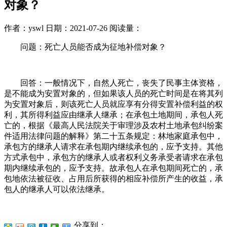
对象？
作者：yswl
日期：2021-07-26
阅读量：
问题：死亡人员能否成为征地补偿对象？
回答：一般情况下，自然人死亡，丧失了民事主体资格，
是不能成为安置对象的，但如果该人员的死亡时间是在将其列
为安置对象后，则该死亡人员就应享有分得安置补偿利益的权
利，其所得利益应由继承人继承；在承包土地期间，承包人死
亡的，根据《最高人民法院关于审理涉及农村土地承包纠纷案
件适用法律问题的解释》第二十五条规定：林地家庭承包中，
承包方的继承人请求在承包期内继续承包的，应予支持。其他
方式承包中，承包方的继承人或者权利义务承受者请求在承包
期内继续承包的，应予支持。故承包人在承包期间死亡的，承
包地依法被征收、占用后所获得的相应补偿所产生的收益，承
包人的继承人可以依法继承。
分享到：