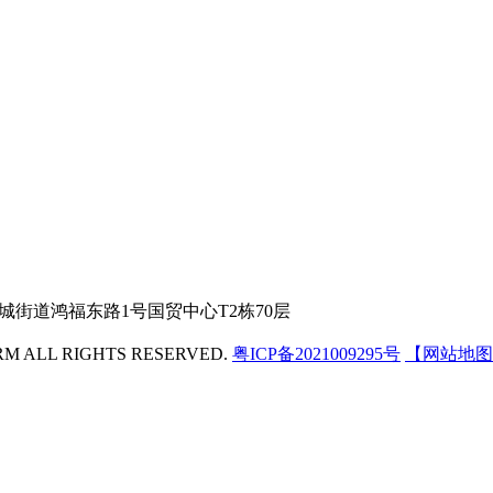
城街道鸿福东路1号国贸中心T2栋70层
 ALL RIGHTS RESERVED.
粤ICP备2021009295号
【网站地图