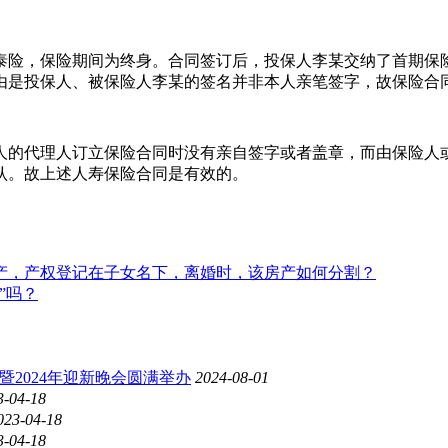
险，保险期间为终身。合同签订后，投保人李某交纳了首期保险
由是投保人、被保险人李某的签名并非本人亲笔签字，故保险合
的代理人订立保险合同时没有亲自签字或者盖章，而由保险人或
认。故上述人寿保险合同是有效的。
产，产权登记在子女名下，离婚时，该房产如何分割？
”吗？
会暨2024年迎新晚会圆满举办
2024-08-01
3-04-18
023-04-18
3-04-18