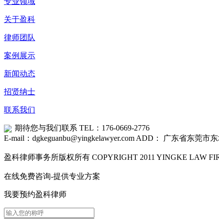
专业领域
关于盈科
律师团队
案例展示
新闻动态
招贤纳士
联系我们
期待您与我们联系
TEL：176-0669-2776
E-mail：dgkeguanbu@yingkelawyer.com
ADD： 广东省东莞市东
盈科律师事务所版权所有 COPYRIGHT 2011 YINGKE LAW FIRM
在线免费咨询-提供专业方案
我要预约盈科律师