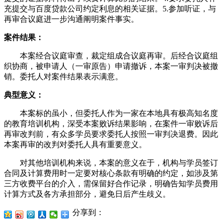
充提交与百度贷款公司约定利息的相关证据。5.参加听证，与
再审合议庭进一步沟通阐明案件事实。
案件结果：
本案经合议庭审查，裁定组成合议庭再审。后经合议庭组
织协商，被申请人（一审原告）申请撤诉，本案一审判决被撤
销。委托人对案件结果表示满意。
典型意义：
本案标的虽小，但委托人作为一家在本地具有极高知名度
的教育培训机构，深受本案败诉结果影响，在案件一审败诉后
再审改判前，有众多学员要求委托人按照一审判决退费。因此
本案再审的改判对委托人具有重要意义。
对其他培训机构来说，本案的意义在于，机构与学员签订
合同及计算费用时一定要对核心条款有明确的约定，如涉及第
三方收费平台的介入，需保留好合作记录，明确告知学员费用
计算方式及各方承担部分，避免日后产生歧义。
分享到：