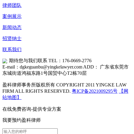
律师团队
案例展示
新闻动态
招贤纳士
联系我们
期待您与我们联系
TEL：176-0669-2776
E-mail：dgkeguanbu@yingkelawyer.com
ADD： 广东省东莞市
东城街道鸿福东路1号国贸中心T2栋70层
盈科律师事务所版权所有 COPYRIGHT 2011 YINGKE LAW
FIRM ALL RIGHTS RESERVED.
粤ICP备2021009295号
【网
站地图】
在线免费咨询-提供专业方案
我要预约盈科律师