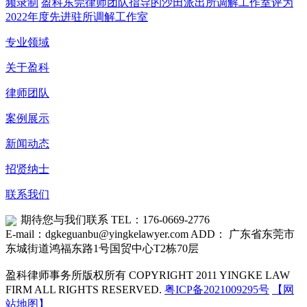
频录制
盈科东莞律师团队指导的沙田派出所调解工作室评为
2022年度先进驻所调解工作室
专业领域
关于盈科
律师团队
案例展示
新闻动态
招贤纳士
联系我们
期待您与我们联系
TEL：176-0669-2776
E-mail：dgkeguanbu@yingkelawyer.com
ADD： 广东省东莞市
东城街道鸿福东路1号国贸中心T2栋70层
盈科律师事务所版权所有 COPYRIGHT 2011 YINGKE LAW
FIRM ALL RIGHTS RESERVED.
粤ICP备2021009295号
【网
站地图】