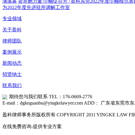
满落幕
荟萃她力量 巾帼绽芬芳 | 盈科东莞2022年度巾帼模范
为2022年度先进驻所调解工作室
专业领域
关于盈科
律师团队
案例展示
新闻动态
招贤纳士
联系我们
期待您与我们联系
TEL：176-0669-2776
E-mail：dgkeguanbu@yingkelawyer.com
ADD： 广东省东莞市东
盈科律师事务所版权所有 COPYRIGHT 2011 YINGKE LAW FIRM
在线免费咨询-提供专业方案