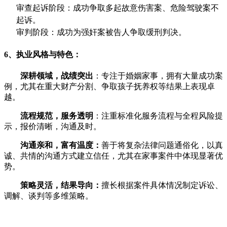
审查起诉阶段：成功争取多起故意伤害案、危险驾驶案不
起诉。
审判阶段：成功为强奸案被告人争取缓刑判决。
6、执业风格与特色：
深耕领域，战绩突出
：专注于婚姻家事，拥有大量成功案
例，尤其在重大财产分割、争取孩子抚养权等结果上表现卓
越。
流程规范，服务透明
：注重标准化服务流程与全程风险提
示，报价清晰，沟通及时。
沟通亲和，富有温度：
善于将复杂法律问题通俗化，以真
诚、共情的沟通方式建立信任，尤其在家事案件中体现显著优
势。
策略灵活，结果导向：
擅长根据案件具体情况制定诉讼、
调解、谈判等多维策略。