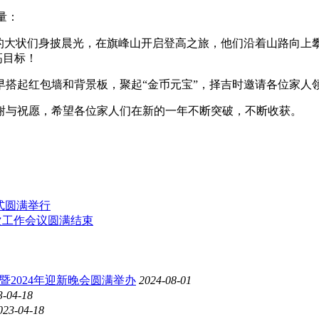
量：
的大状们身披晨光，在旗峰山开启登高之旅，他们沿着山路向上
高目标！
早搭起红包墙和背景板，聚起“金币元宝”，择吉时邀请各位家人
谢与祝愿，希望各位家人们在新的一年不断突破，不断收获。
式圆满举行
一次工作会议圆满结束
会暨2024年迎新晚会圆满举办
2024-08-01
3-04-18
023-04-18