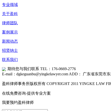
专业领域
关于盈科
律师团队
案例展示
新闻动态
招贤纳士
联系我们
期待您与我们联系
TEL：176-0669-2776
E-mail：dgkeguanbu@yingkelawyer.com
ADD： 广东省东莞市东
盈科律师事务所版权所有 COPYRIGHT 2011 YINGKE LAW FIRM
在线免费咨询-提供专业方案
我要预约盈科律师