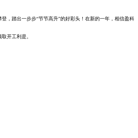
攀登，踏出一步步“节节高升”的好彩头！在新的一年，相信盈科
领取开工利是。