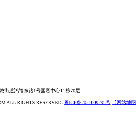
城街道鸿福东路1号国贸中心T2栋70层
 ALL RIGHTS RESERVED.
粤ICP备2021009295号
【网站地图