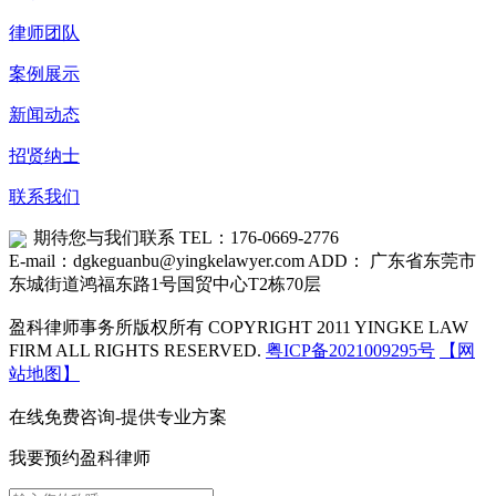
律师团队
案例展示
新闻动态
招贤纳士
联系我们
期待您与我们联系
TEL：176-0669-2776
E-mail：dgkeguanbu@yingkelawyer.com
ADD： 广东省东莞市
东城街道鸿福东路1号国贸中心T2栋70层
盈科律师事务所版权所有 COPYRIGHT 2011 YINGKE LAW
FIRM ALL RIGHTS RESERVED.
粤ICP备2021009295号
【网
站地图】
在线免费咨询-提供专业方案
我要预约盈科律师