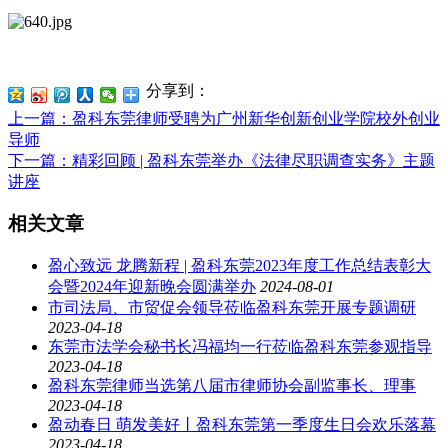
分享到：
上一篇
：盈科东莞律师受聘为广州新华创新创业学院校外创业
导师
下一篇
：精彩回顾 | 盈科东莞举办《法律尽职调查实务》主题
讲座
相关文章
盈心致远 龙腾新程 | 盈科东莞2023年度工作总结表彰大
会暨2024年迎新晚会圆满举办
2024-08-01
市司法局、市贸促会领导莅临盈科东莞开展专题调研
2023-04-18
东莞市法学会秘书长冯福均一行莅临盈科东莞参观指导
2023-04-18
盈科东莞律师当选第八届市律师协会副监事长、理事
2023-04-18
盈动春日 萌发美好丨盈科东莞第一季度生日会欢乐落幕
2023-04-18