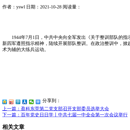
作者：yswl
日期：2021-10-28
阅读量：
1944年7月1日，中共中央向全军发出《关于整训部队的指
新四军遵照指示精神，陆续开展部队整训。在政治整训中，掀
术为辅的大练兵运动。
分享到：
上一篇
：盈科东莞第二党支部召开支部委员选举大会
下一篇
：百年党史日日学丨中共七届一中全会第一次会议举行
相关文章