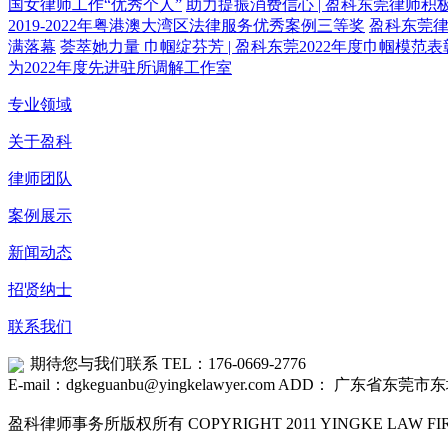
国女律师工作“优秀个人”
助力提振消费信心 | 盈科东莞律师积
2019-2022年粤港澳大湾区法律服务优秀案例三等奖
盈科东莞律
满落幕
荟萃她力量 巾帼绽芬芳 | 盈科东莞2022年度巾帼模范
为2022年度先进驻所调解工作室
专业领域
关于盈科
律师团队
案例展示
新闻动态
招贤纳士
联系我们
期待您与我们联系
TEL：176-0669-2776
E-mail：dgkeguanbu@yingkelawyer.com
ADD： 广东省东莞市东
盈科律师事务所版权所有 COPYRIGHT 2011 YINGKE LAW FIRM