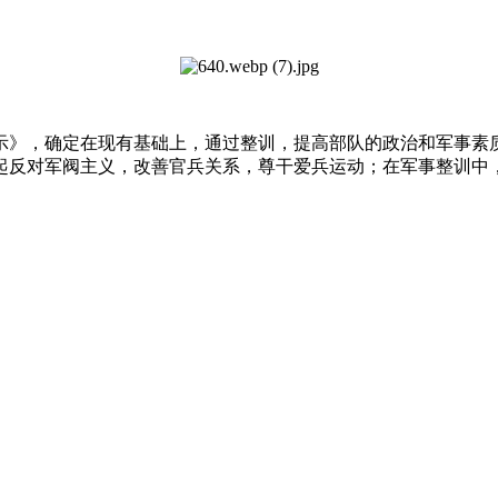
示》，确定在现有基础上，通过整训，提高部队的政治和军事素
起反对军阀主义，改善官兵关系，尊干爱兵运动；在军事整训中