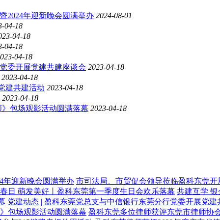
会暨2024年迎新晚会圆满举办
2024-08-01
3-04-18
023-04-18
3-04-18
023-04-18
行党委开展党建共建座谈会
2023-04-18
2023-04-18
展党建共建活动
2023-04-18
2023-04-18
师》包场观影活动圆满落幕
2023-04-18
024年迎新晚会圆满举办
市司法局、市贸促会领导莅临盈科东莞开
春日 萌发美好丨盈科东莞第一季度生日会欢乐落幕
共建互学 银
幕
党建动态 | 盈科东莞党总支与中信银行东莞分行党委开展党建
师》包场观影活动圆满落幕
盈科东莞多位律师获评东莞市律师协