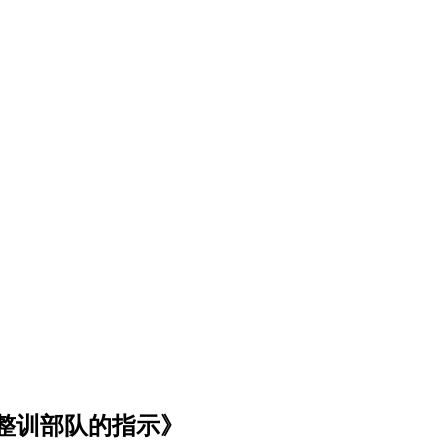
整训部队的指示》