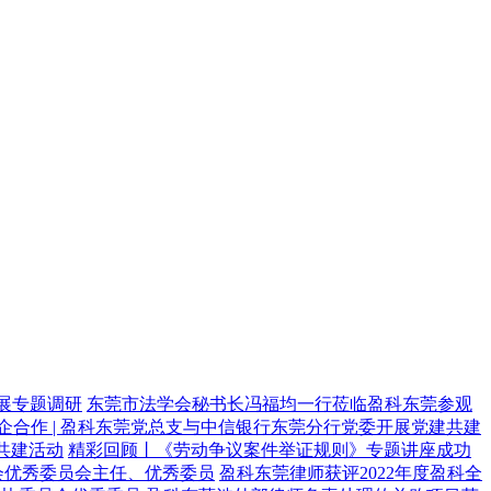
展专题调研
东莞市法学会秘书长冯福均一行莅临盈科东莞参观
企合作 | 盈科东莞党总支与中信银行东莞分行党委开展党建共建
共建活动
精彩回顾丨《劳动争议案件举证规则》专题讲座成功
会优秀委员会主任、优秀委员
盈科东莞律师获评2022年度盈科全